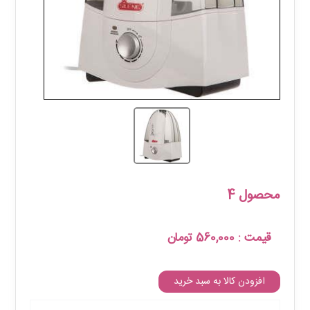
محصول 4
قیمت
:
560,000 تومان
افزودن کالا به سبد خرید