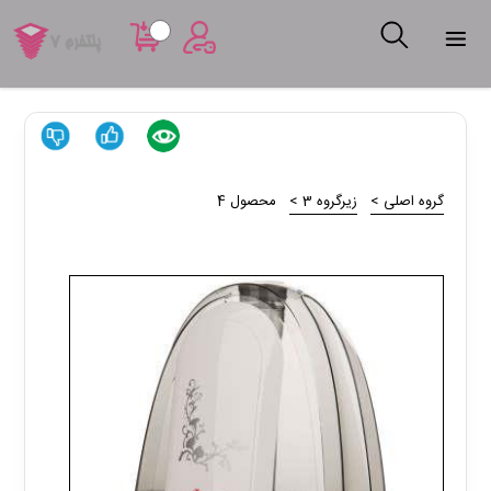
عضویت
ورود به
سایت
گروه اصلی
زیرگروه 3
محصول 4