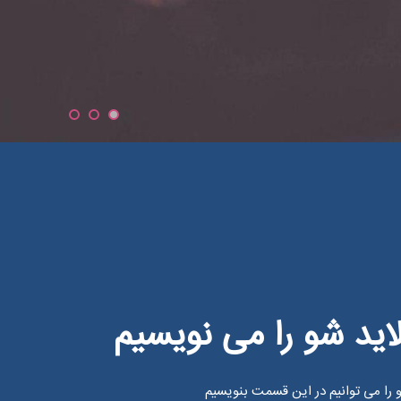
ایدشو را می نویسیم