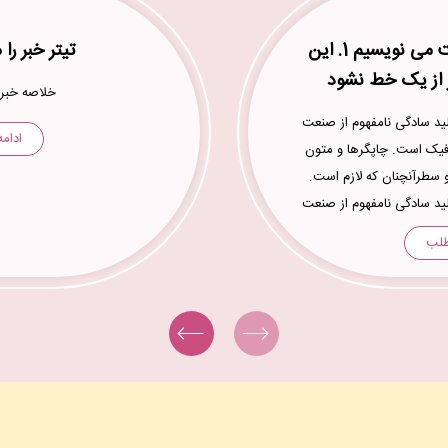
تیتر خبر را در این قسمت می نویسیم 1. این
تیتر خبر را
ر از یک خط نشود
خلاصه خبر 
ید سادگی نامفهوم از صنعت
ادام
افیک است. چاپگرها و متون
و سطرآنچنان که لازم است.
ید سادگی نامفهوم از صنعت
راحان گرافیک است.
طلب