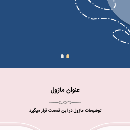
متن توضیحات بهتر 
عنوان ماژول
توضیحات ماژول در این قسمت قرار میگیرد