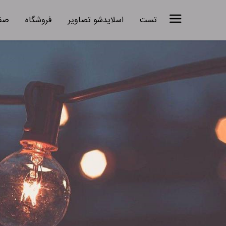
تست
اسلایدشو تصاویر
فروشگاه
صفح
عنوان در این قسمت نوشته می شود
توضیحاتی مختصر در این قسمت نوشته می شود . این 
و خلاصه باشد.