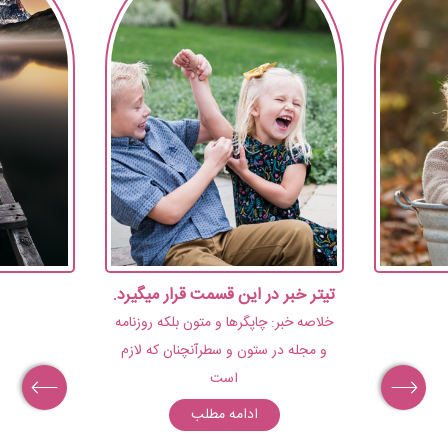
تیتر خبر در این قسمت قرار میگیرد.
خلاصه خبر: چاپگرها و متون بلکه روزنامه
و مجله در ستون و سطرآنچنان که لازم
است
ادامه مطلب