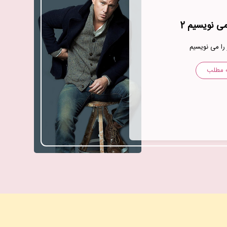
 می نویسیم 2
را می نویسیم
ه مطلب